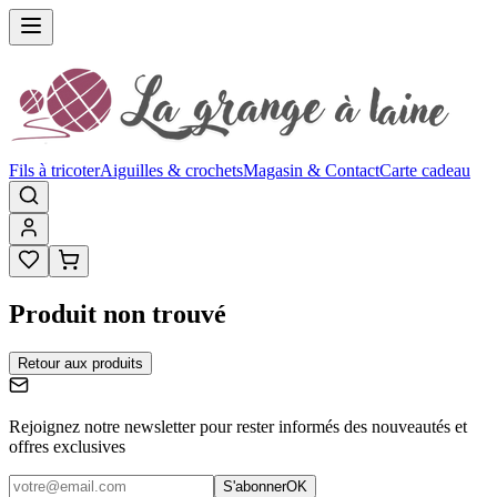
Fils à tricoter
Aiguilles & crochets
Magasin & Contact
Carte cadeau
Produit non trouvé
Retour aux produits
Rejoignez notre newsletter pour rester informés des nouveautés et
offres exclusives
S'abonner
OK