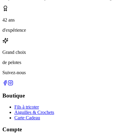
42 ans
d'expérience
Grand choix
de pelotes
Suivez-nous
Boutique
Fils à tricoter
Aiguilles & Crochets
Carte Cadeau
Compte