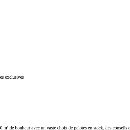
res exclusives
500 m² de bonheur avec un vaste choix de pelotes en stock, des conseils ex