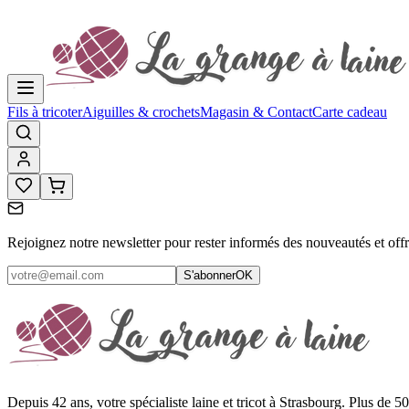
Fils à tricoter
Aiguilles & crochets
Magasin & Contact
Carte cadeau
Rejoignez notre newsletter pour rester informés des nouveautés et off
S'abonner
OK
Depuis 42 ans, votre spécialiste laine et tricot à Strasbourg. Plus de 