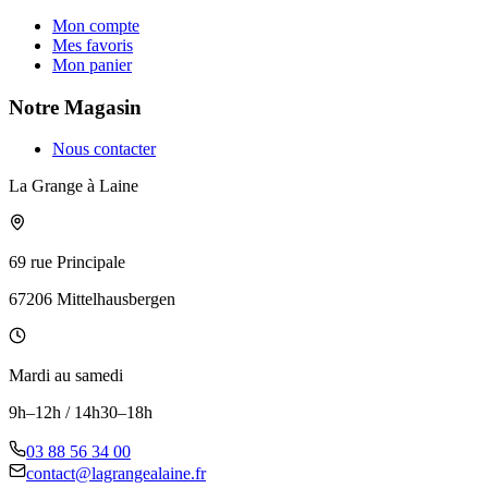
Mon compte
Mes favoris
Mon panier
Notre Magasin
Nous contacter
La Grange à Laine
69 rue Principale
67206 Mittelhausbergen
Mardi au samedi
9h–12h / 14h30–18h
03 88 56 34 00
contact@lagrangealaine.fr