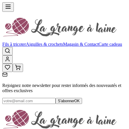
Fils à tricoter
Aiguilles & crochets
Magasin & Contact
Carte cadeau
Rejoignez notre newsletter pour rester informés des nouveautés et
offres exclusives
S'abonner
OK